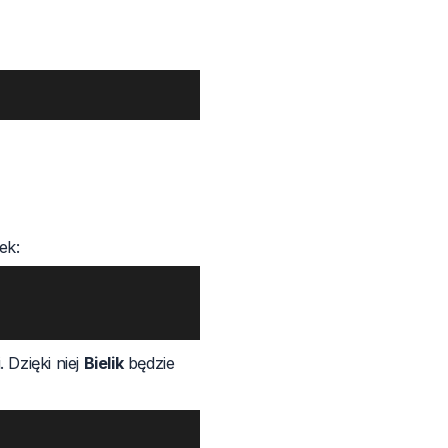
ek:
 Dzięki niej
Bielik
będzie