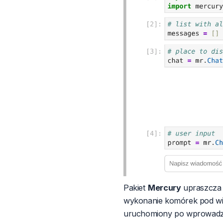
Pakiet
Mercury
upraszcza 
wykonanie komórek pod wi
uruchomiony po wprowadze