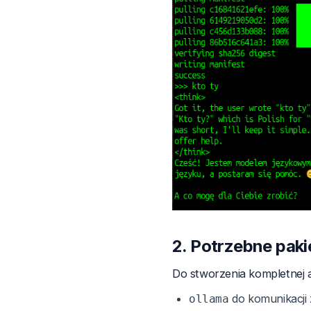
2. Potrzebne paki
Do stworzenia kompletnej a
do komunikacji
ollama