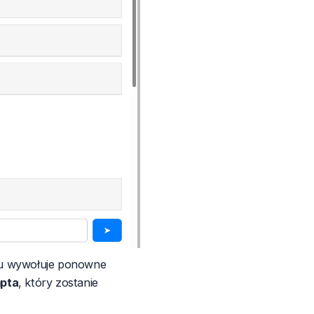
stu wywołuje ponowne
pta
, który zostanie