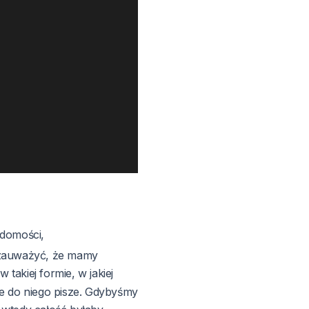
adomości,
 zauważyć, że mamy
 takiej formie, w jakiej
ie do niego pisze. Gdybyśmy