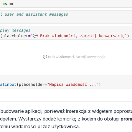
budowanie aplikacji, ponieważ interakcja z widgetem popro
dgetem. Wystarczy dodać komórkę z kodem do obsługi
prom
niu wiadomości przez użytkownika.